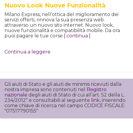
Nuovo Look Nuove Funzionalità
Milano Express, nell’ottica del miglioramento dei
servizi offerti, rinnova la sua presenza web
attraverso un nuovo sito internet. Nuovo look,
nuove funzionalità e compatibilità mobile. Da ora
puoi pagare le tue corse
[ continua ]
Continua a leggere
Gli aiuti di Stato e gli aiuti de minimis ricevuti dalla
nostra impresa sono contenuti nel
Registro
nazionale
degli aiuti di Stato di cui all’art. 52 della L.
234/2012” e consultabili al seguente
link
, inserendo
come chiave di ricerca nel campo CODICE FISCALE:
"07517790155"